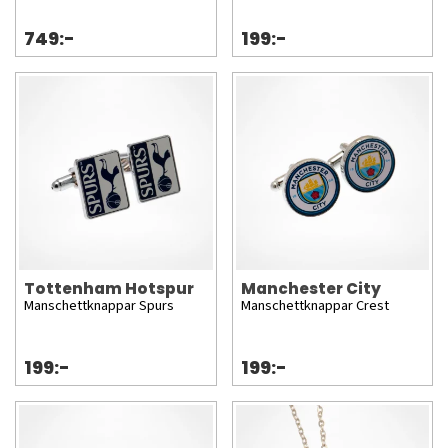
749:-
199:-
Tottenham Hotspur
Manchester City
Manschettknappar Spurs
Manschettknappar Crest
199:-
199:-