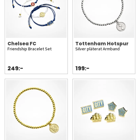
Chelsea FC
Tottenham Hotspur
Friendship Bracelet Set
Silver pläterat Armband
249:-
199:-