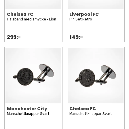
Chelsea FC
Liverpool FC
Halsband med smycke - Lion
Pin Set Retro
299:-
149:-
Manchester City
Chelsea FC
Manschettknappar Svart
Manschettknappar Svart