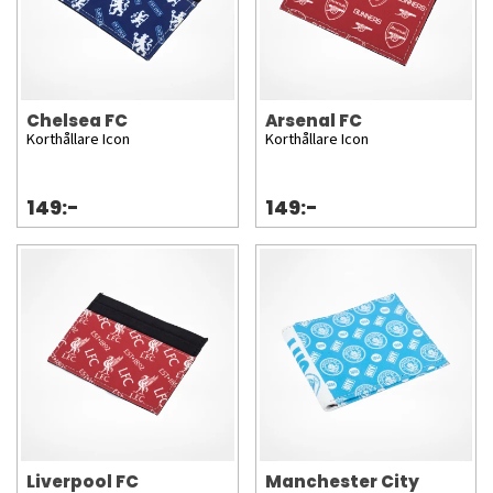
Chelsea FC
Arsenal FC
Korthållare Icon
Korthållare Icon
149:-
149:-
Liverpool FC
Manchester City