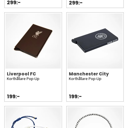
299:-
299:-
Liverpool FC
Manchester City
Korthållare Pop-Up
Korthållare Pop-Up
199:-
199:-