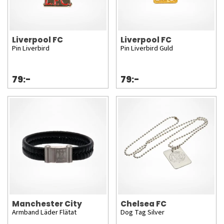
Liverpool FC
Liverpool FC
Pin Liverbird
Pin Liverbird Guld
79:-
79:-
Manchester City
Chelsea FC
Armband Läder Flätat
Dog Tag Silver