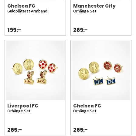
Chelsea FC
Manchester City
Guldpläterat Armband
Örhänge Set
199:-
269:-
Liverpool FC
Chelsea FC
Örhänge Set
Örhänge Set
269:-
269:-