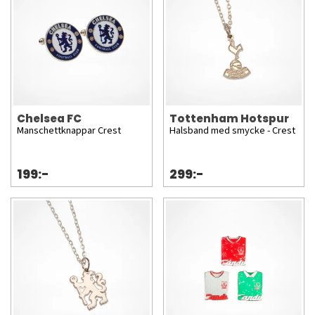
Chelsea FC
Tottenham Hotspur
Manschettknappar Crest
Halsband med smycke - Crest
199:-
299:-