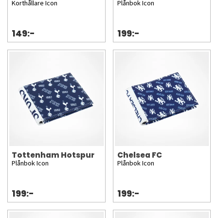
Korthållare Icon
Plånbok Icon
149:-
199:-
Tottenham Hotspur
Chelsea FC
Plånbok Icon
Plånbok Icon
199:-
199:-