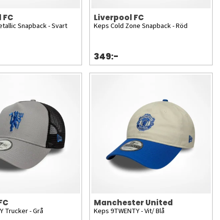
l FC
Liverpool FC
tallic Snapback - Svart
Keps Cold Zone Snapback - Röd
349:-
FC
Manchester United
 Trucker - Grå
Keps 9TWENTY - Vit/ Blå