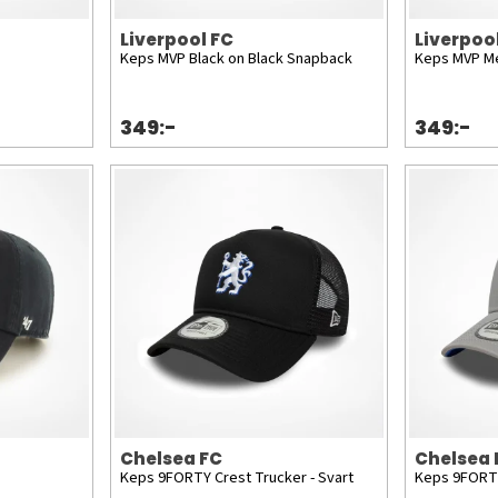
Liverpool FC
Liverpoo
Keps MVP Black on Black Snapback
Keps MVP Me
349:-
349:-
Chelsea FC
Chelsea 
Keps 9FORTY Crest Trucker - Svart
Keps 9FORTY