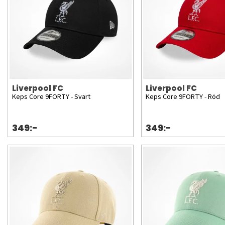
Liverpool FC
Liverpool FC
Keps Core 9FORTY - Svart
Keps Core 9FORTY - Röd
349:-
349:-