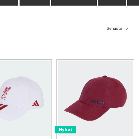
Senaste
Nyhet