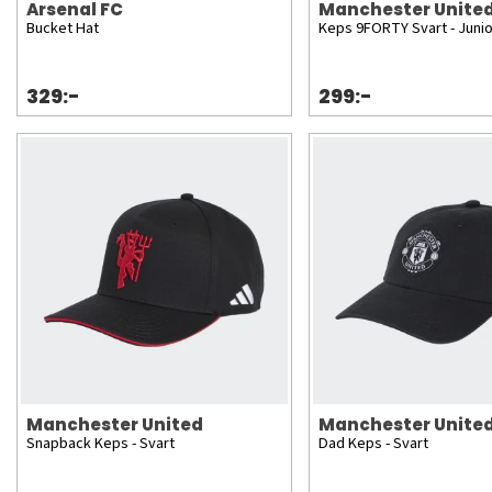
Arsenal FC
Manchester Unite
Bucket Hat
Keps 9FORTY Svart - Junio
329:-
299:-
Manchester United
Manchester Unite
Snapback Keps - Svart
Dad Keps - Svart