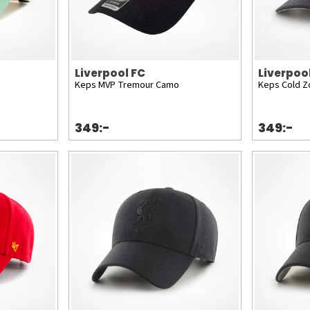
Liverpool FC
Liverpoo
Keps MVP Tremour Camo
Keps Cold Z
349:-
349:-