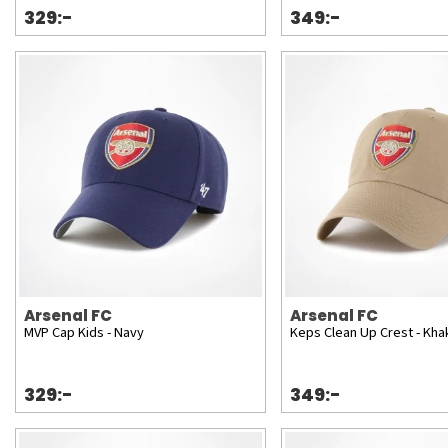
329:-
349:-
Arsenal FC
Arsenal FC
MVP Cap Kids - Navy
Keps Clean Up Crest - Kha
329:-
349:-