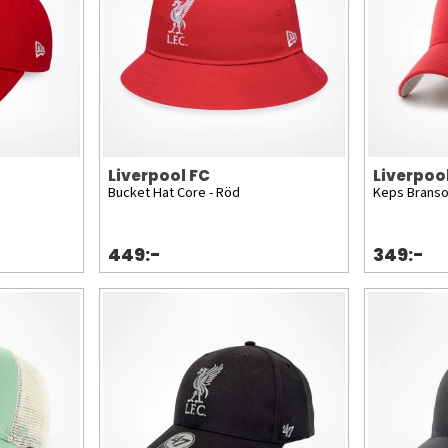
Liverpool FC
Liverpoo
Bucket Hat Core - Röd
Keps Branso
449:-
349:-