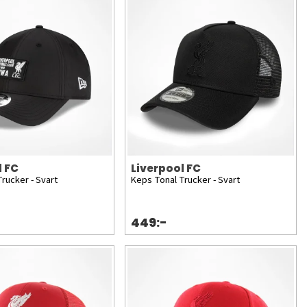
l FC
Liverpool FC
rucker - Svart
Keps Tonal Trucker - Svart
449:-