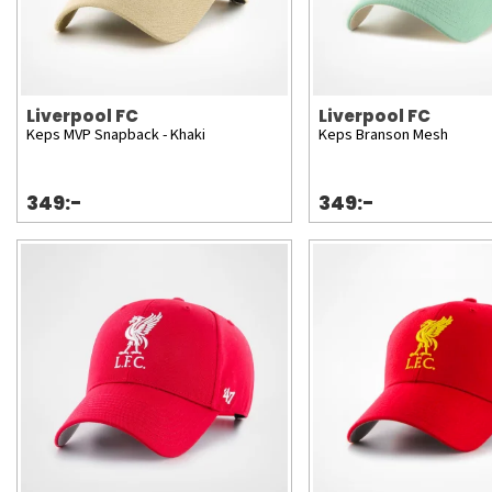
Liverpool FC
Liverpool FC
Keps MVP Snapback - Khaki
Keps Branson Mesh
349:-
349:-