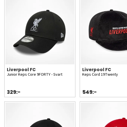
Liverpool FC
Liverpool FC
Junior Keps Core 9FORTY - Svart
Keps Cord 19Twenty
329:-
549:-