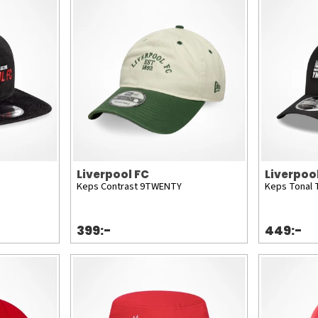
Liverpool FC
Liverpoo
Keps Contrast 9TWENTY
Keps Tonal T
399:-
449:-