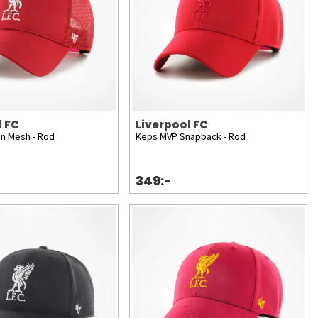
l FC
Liverpool FC
n Mesh - Röd
Keps MVP Snapback - Röd
349:-