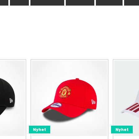
Nyhet
Nyhet