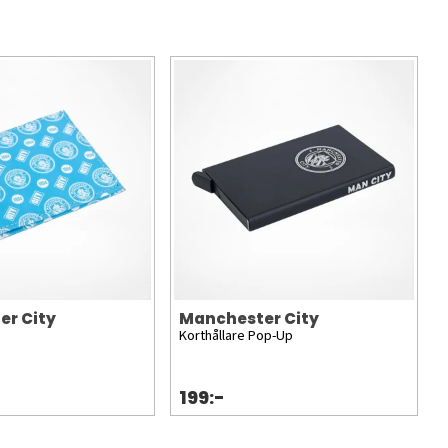
er City
Manchester City
Korthållare Pop-Up
199:-