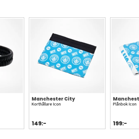
Manchester City
Manchest
Korthållare Icon
Plånbok Icon
149:-
199:-