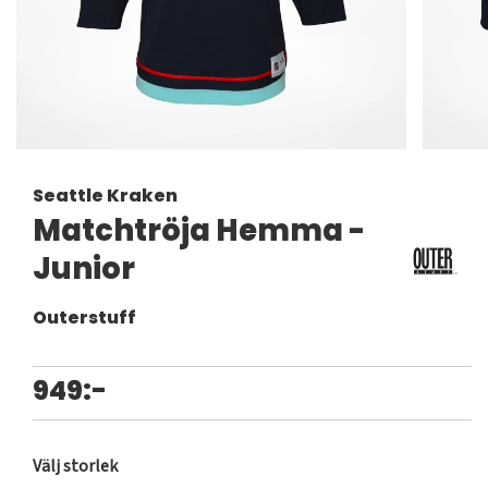
Seattle Kraken
Matchtröja Hemma -
Junior
Outerstuff
949:-
Välj storlek