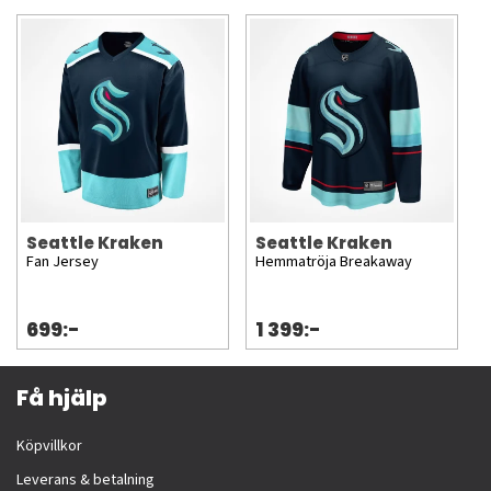
Seattle Kraken
Seattle Kraken
Fan Jersey
Hemmatröja Breakaway
699:-
1 399:-
Få hjälp
Köpvillkor
Leverans & betalning