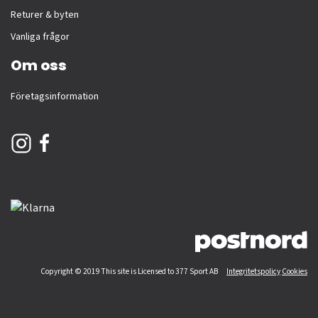
Returer & byten
Vanliga frågor
Om oss
Företagsinformation
Copyright © 2019 This site is Licensed to 377 Sport AB
Integritetspolicy
Cookies