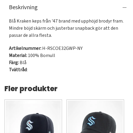
Beskrivning
Blå Kraken keps från '47 brand med upphöjd brodyr fram. 
Mindre böjd skärm och justerbar snapback gör att den 
passar de allra flesta.
Artikelnummer:
H-RSCOE32GWP-NY
Material:
100% Bomull
Färg:
Blå
Tvättråd
:
Fler produkter