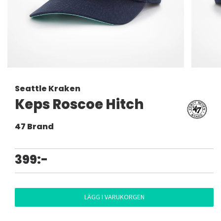
Seattle Kraken
Keps Roscoe Hitch
47 Brand
399:-
LÄGG I VARUKORGEN