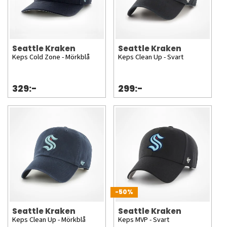
Seattle Kraken
Seattle Kraken
Keps Cold Zone - Mörkblå
Keps Clean Up - Svart
329:-
299:-
-50%
Seattle Kraken
Seattle Kraken
Keps Clean Up - Mörkblå
Keps MVP - Svart