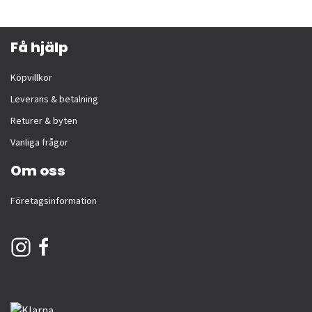
Få hjälp
Köpvillkor
Leverans & betalning
Returer & byten
Vanliga frågor
Om oss
Företagsinformation