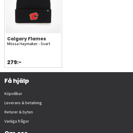
Calgary Flames
Mössa Haymaker - Svart
279:-
Få hjälp
Köpvillkor
Leverans & betalning
Returer & byten
Vanliga frågor