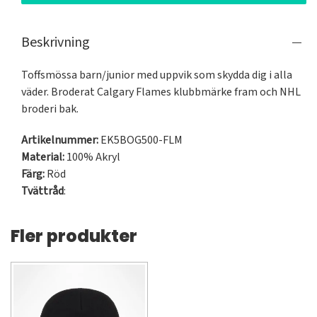
Beskrivning
Toffsmössa barn/junior med uppvik som skydda dig i alla 
väder. Broderat Calgary Flames klubbmärke fram och NHL 
broderi bak.
Artikelnummer:
EK5BOG500-FLM
Material:
100% Akryl
Färg:
Röd
Tvättråd
:
Fler produkter