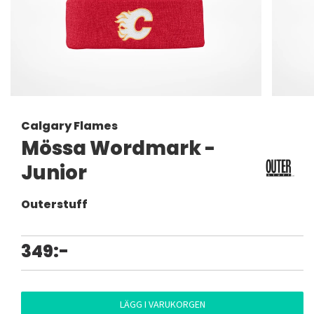
Calgary Flames
Mössa Wordmark -
Junior
Outerstuff
349:-
LÄGG I VARUKORGEN