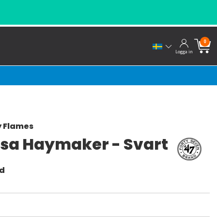
0
Logga in
y Flames
sa Haymaker - Svart
nd