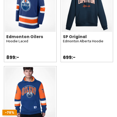
Edmonton Oilers
SP Original
Hoodie Laced
Edmonton Alberta Hoodie
899:-
699:-
-70%