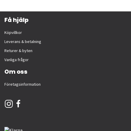
Få hjälp
Köpvillkor
Leverans & betalning
Returer & byten
Vanliga frågor
Om oss
Företagsinformation