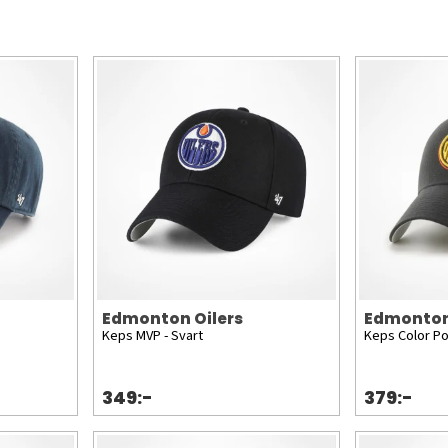
Edmonton Oilers
Edmonton
Keps MVP - Svart
Keps Color Po
349:-
379:-