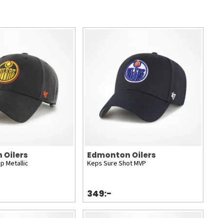
 Oilers
Edmonton Oilers
p Metallic
Keps Sure Shot MVP
349:-