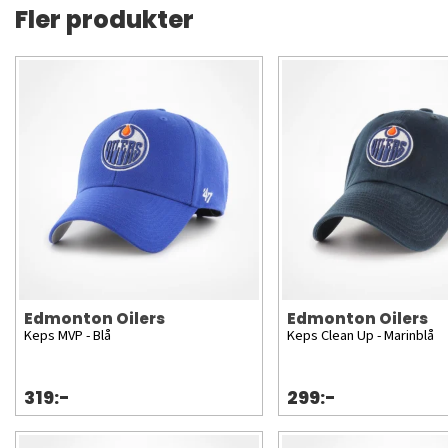
Fler produkter
Edmonton Oilers
Edmonton Oilers
Keps MVP - Blå
Keps Clean Up - Marinblå
319:-
299:-