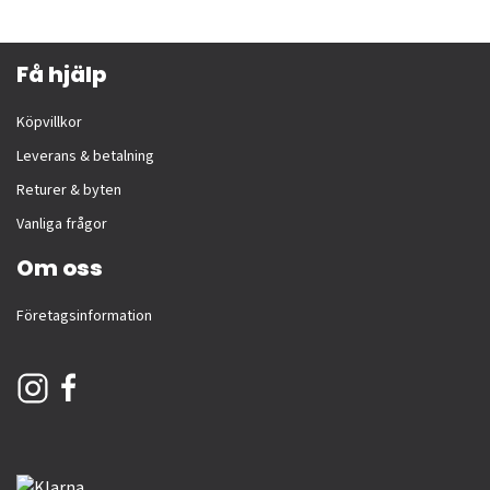
Få hjälp
Köpvillkor
Leverans & betalning
Returer & byten
Vanliga frågor
Om oss
Företagsinformation