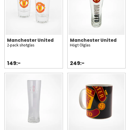
Manchester United
Manchester United
2-pack shotglas
Högt Ölglas
149:-
249:-