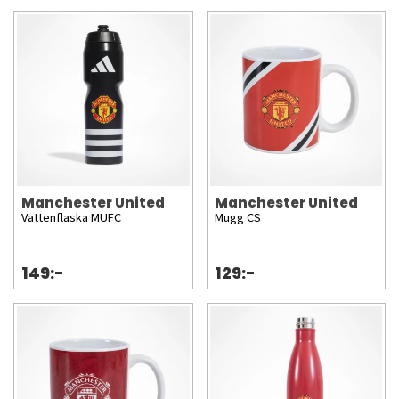
Manchester United
Manchester United
Vattenflaska MUFC
Mugg CS
149:-
129:-