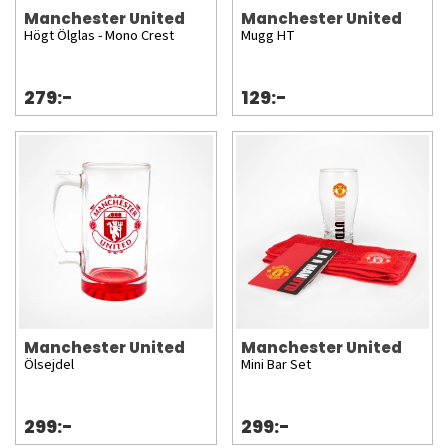
Manchester United
Manchester United
Högt Ölglas - Mono Crest
Mugg HT
279:-
129:-
Manchester United
Manchester United
Ölsejdel
Mini Bar Set
299:-
299:-