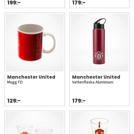
199:-
179:-
Manchester United
Manchester United
Mugg FD
Vattenflaska Aluminium
129:-
179:-