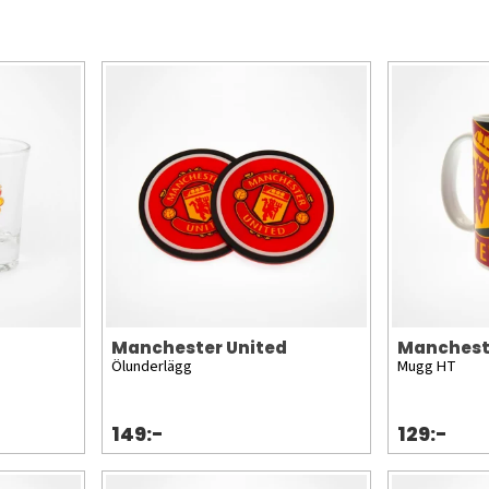
Manchester United
Manchest
Ölunderlägg
Mugg HT
149:-
129:-