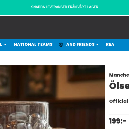
SNABBA LEVERANSER FRÅN VÅRT LAGER
L
NATIONAL TEAMS
AND FRIENDS
REA
Manche
Öls
Officia
199:-