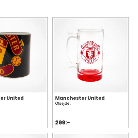
er United
Manchester United
Ölsejdel
299:-