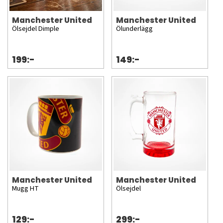
Manchester United
Manchester United
Ölsejdel Dimple
Ölunderlägg
199:-
149:-
Manchester United
Manchester United
Mugg HT
Ölsejdel
129:-
299:-