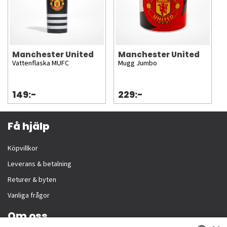
Manchester United
Manchester United
Vattenflaska MUFC
Mugg Jumbo
149:-
229:-
Få hjälp
Köpvillkor
Leverans & betalning
Returer & byten
Vanliga frågor
Om oss