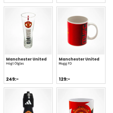
Manchester United
Manchester United
Högt Ölglas
Mugg FD
249:-
129:-