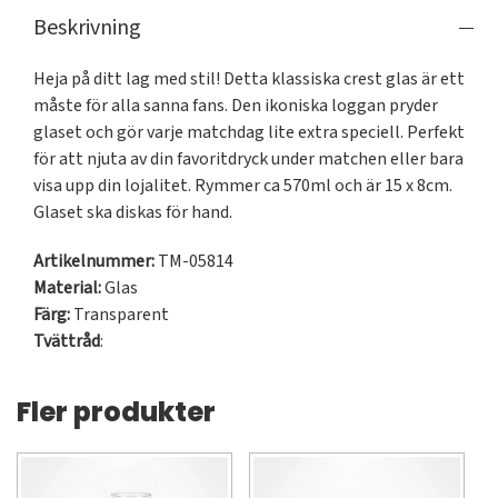
Beskrivning
Heja på ditt lag med stil! Detta klassiska crest glas är ett 
måste för alla sanna fans. Den ikoniska loggan pryder 
glaset och gör varje matchdag lite extra speciell. Perfekt 
för att njuta av din favoritdryck under matchen eller bara 
visa upp din lojalitet. Rymmer ca 570ml och är 15 x 8cm. 
Artikelnummer:
TM-05814
Material:
Glas
Färg:
Transparent
Tvättråd
:
Fler produkter