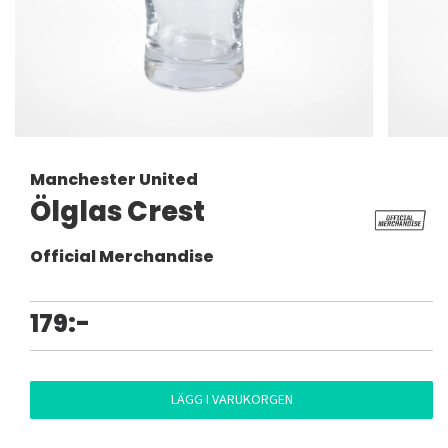
Manchester United
Ölglas Crest
Official Merchandise
179:-
LÄGG I VARUKORGEN