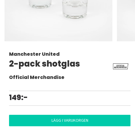
Manchester United
2-pack shotglas
Official Merchandise
149:-
LÄGG I VARUKORGEN