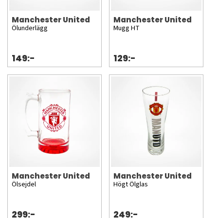
Manchester United
Manchester United
Ölunderlägg
Mugg HT
149:-
129:-
Manchester United
Manchester United
Ölsejdel
Högt Ölglas
299:-
249:-