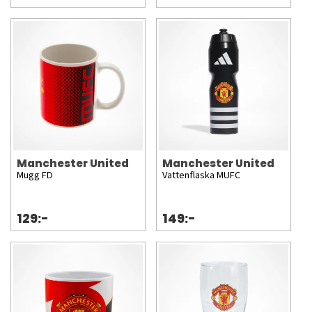
Manchester United
Manchester United
Mugg FD
Vattenflaska MUFC
129:-
149:-