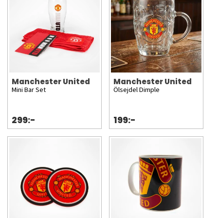
Manchester United
Manchester United
Mini Bar Set
Ölsejdel Dimple
299:-
199:-