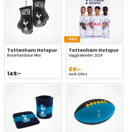
-70%
Tottenham Hotspur
Tottenham Hotspur
Boxarhandskar Mini
Väggkalender 2024
89:-
149:-
(ord. 299:-)