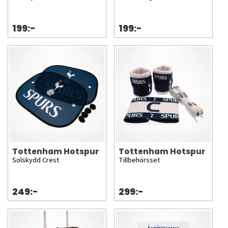
199:-
199:-
Tottenham Hotspur
Tottenham Hotspur
Solskydd Crest
Tillbehörsset
249:-
299:-