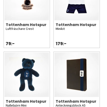
Tottenham Hotspur
Tottenham Hotspur
Luftfräschare Crest
Minikit
79:-
179:-
Tottenham Hotspur
Tottenham Hotspur
Nallebjörn Mini
Anteckningsblock A5