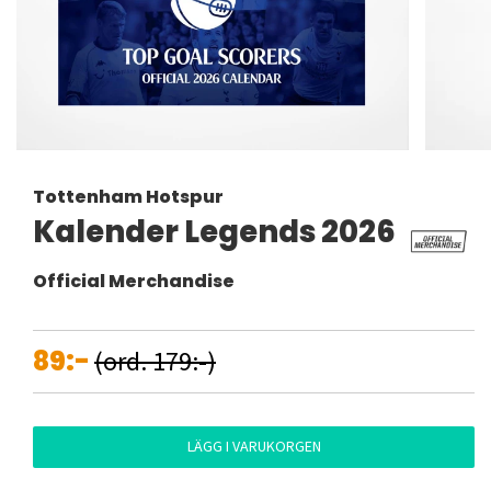
Tottenham Hotspur
Kalender Legends 2026
Official Merchandise
89:-
(ord. 179:-)
LÄGG I VARUKORGEN