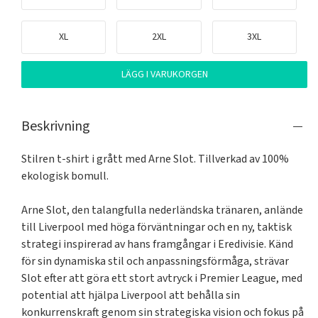
XL
2XL
3XL
LÄGG I VARUKORGEN
Beskrivning
Stilren t-shirt i grått med Arne Slot. Tillverkad av 100% 
ekologisk bomull.

Arne Slot, den talangfulla nederländska tränaren, anlände 
till Liverpool med höga förväntningar och en ny, taktisk 
strategi inspirerad av hans framgångar i Eredivisie. Känd 
för sin dynamiska stil och anpassningsförmåga, strävar 
Slot efter att göra ett stort avtryck i Premier League, med 
potential att hjälpa Liverpool att behålla sin 
konkurrenskraft genom sin strategiska vision och fokus på 