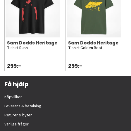
Sam Dodds Heritage
Sam Dodds Heritage
T-shirt Rush
T-shirt Golden Boot
299:-
299:-
Få hjälp
Köpvillkor
Leverans & betalning
Returer & byten
Vanliga frågor