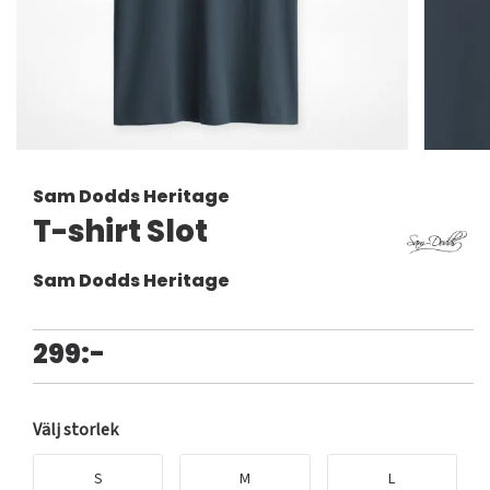
Sam Dodds Heritage
T-shirt Slot
Sam Dodds Heritage
299:-
Välj storlek
S
M
L