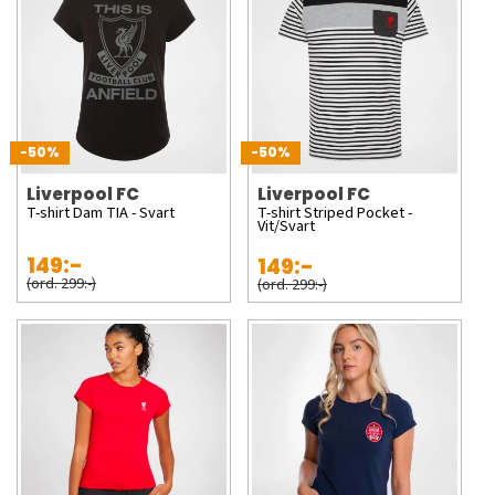
-50%
-50%
Liverpool FC
Liverpool FC
T-shirt Dam TIA - Svart
T-shirt Striped Pocket -
Vit/Svart
149:-
149:-
(ord. 299:-)
(ord. 299:-)