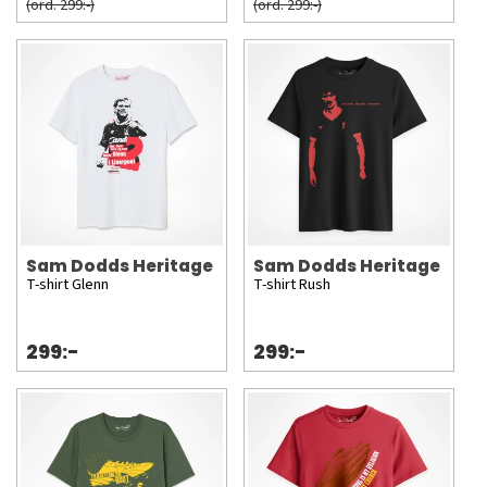
(ord. 299:-)
(ord. 299:-)
Sam Dodds Heritage
Sam Dodds Heritage
T-shirt Glenn
T-shirt Rush
299:-
299:-