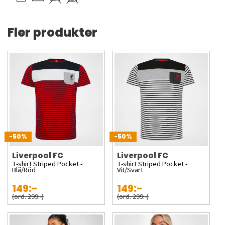
Fler produkter
-50%
-50%
Liverpool FC
Liverpool FC
T-shirt Striped Pocket -
T-shirt Striped Pocket -
Blå/Röd
Vit/Svart
149:-
149:-
(ord. 299:-)
(ord. 299:-)