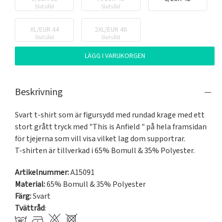
Slutsåld
Slutsåld
XL/EUR 44
2XL/EUR 46
Slutsåld
Slutsåld
LÄGG I VARUKORGEN
Beskrivning
Svart t-shirt som är figursydd med rundad krage med ett 
stort grått tryck med "This is Anfield " på hela framsidan 
för tjejerna som vill visa vilket lag dom supportrar. 

T-shirten är tillverkad i 65% Bomull & 35% Polyester.
Artikelnummer:
A15091
Material:
65% Bomull & 35% Polyester
Färg:
Svart
Tvättråd
: