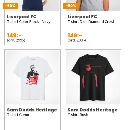
-50%
-50%
Liverpool FC
Liverpool FC
T-shirt Color Block - Navy
T-shirt Dam Diamond Crest
149:-
149:-
(ord. 299:-)
(ord. 299:-)
Sam Dodds Heritage
Sam Dodds Heritage
T-shirt Glenn
T-shirt Rush