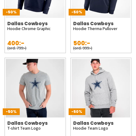
-50%
-50%
Dallas Cowboys
Dallas Cowboys
Hoodie Chrome Graphic
Hoodie Therma Pullover
400:-
500:-
(ord. 799:-)
(ord. 999:-)
-50%
-50%
Dallas Cowboys
Dallas Cowboys
T-shirt Team Logo
Hoodie Team Logo