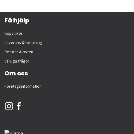
Få hjälp
Köpvillkor
Leverans & betalning
Returer & byten
Vanliga frågor
Om oss
Företagsinformation