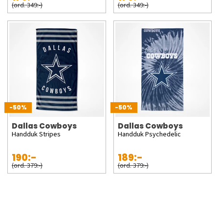
(ord. 349:-)
(ord. 349:-)
-50%
-50%
Dallas Cowboys
Dallas Cowboys
Handduk Stripes
Handduk Psychedelic
190:-
189:-
(ord. 379:-)
(ord. 379:-)