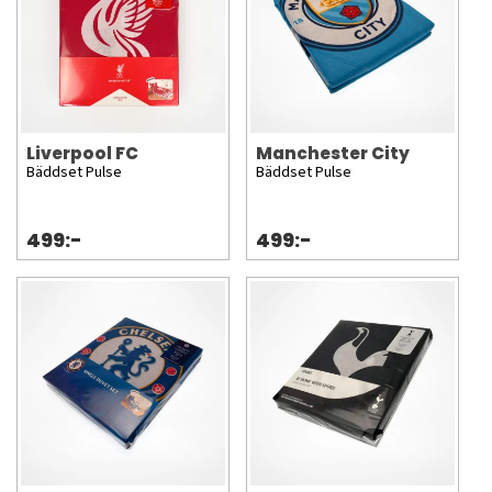
Liverpool FC
Manchester City
Bäddset Pulse
Bäddset Pulse
499:-
499:-