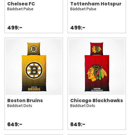
Chelsea FC
Tottenham Hotspur
Bäddset Pulse
Bäddset Pulse
499:-
499:-
Boston Bruins
Chicago Blackhawks
Bäddset Dots
Bäddset Dots
649:-
649:-