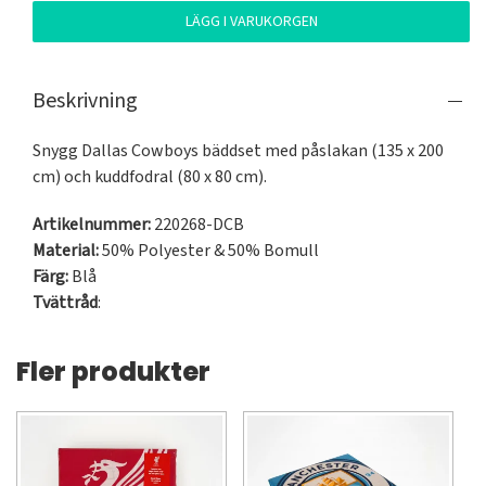
LÄGG I VARUKORGEN
Beskrivning
Snygg Dallas Cowboys bäddset med påslakan (135 x 200 
cm) och kuddfodral (80 x 80 cm).
Artikelnummer:
220268-DCB
Material:
50% Polyester & 50% Bomull
Färg:
Blå
Tvättråd
:
Fler produkter