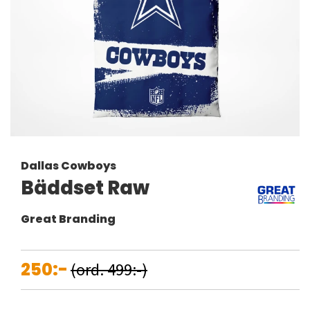
Dallas Cowboys
Bäddset Raw
Great Branding
250:-
(ord. 499:-)