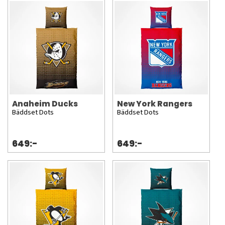
Anaheim Ducks
New York Rangers
Bäddset Dots
Bäddset Dots
649:-
649:-