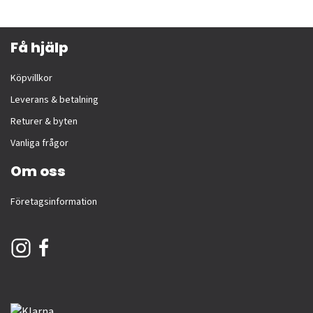
Få hjälp
Köpvillkor
Leverans & betalning
Returer & byten
Vanliga frågor
Om oss
Företagsinformation