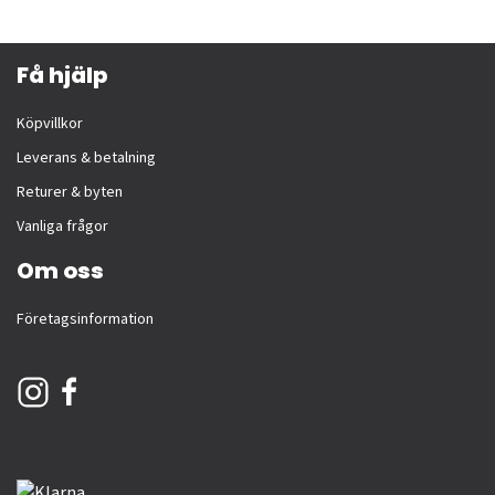
Få hjälp
Köpvillkor
Leverans & betalning
Returer & byten
Vanliga frågor
Om oss
Företagsinformation