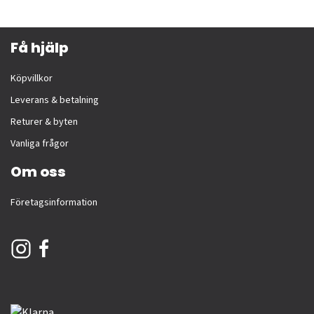
Få hjälp
Köpvillkor
Leverans & betalning
Returer & byten
Vanliga frågor
Om oss
Företagsinformation