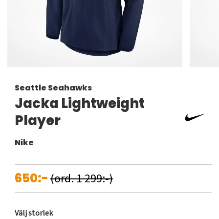
Seattle Seahawks
Jacka Lightweight
Player
Nike
650:-
(ord. 1 299:-)
Välj storlek