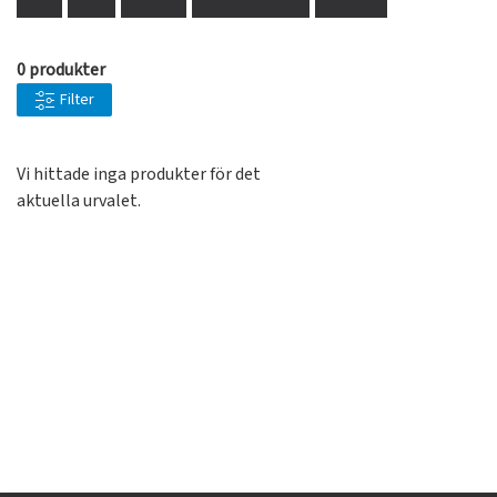
0 produkter
Filter
Vi hittade inga produkter för det
aktuella urvalet.