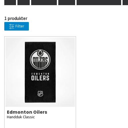
1 produkter
Filter
Edmonton Oilers
Handduk Classic