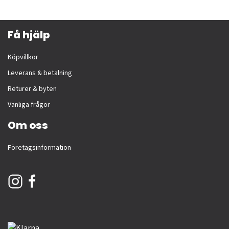
Få hjälp
Köpvillkor
Leverans & betalning
Returer & byten
Vanliga frågor
Om oss
Företagsinformation