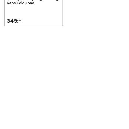
Keps Cold Zone
349:-