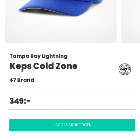
Tampa Bay Lightning
Keps Cold Zone
47 Brand
349:-
LÄGG I VARUKORGEN