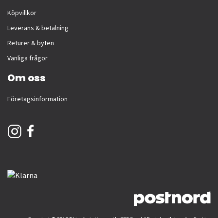
Köpvillkor
Leverans & betalning
Returer & byten
Vanliga frågor
Om oss
Företagsinformation