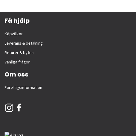
Få hjälp
Köpvillkor
Leverans & betalning
Returer & byten
Vanliga frågor
Om oss
Företagsinformation