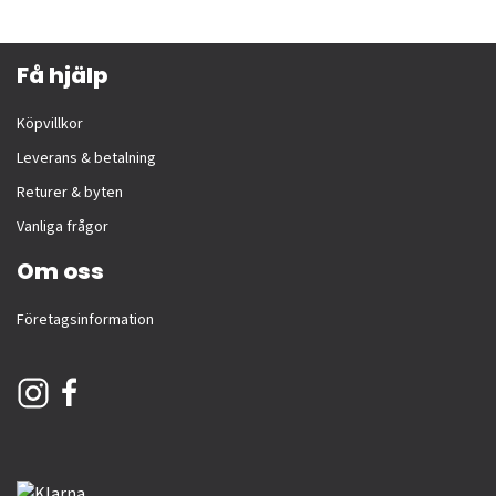
Få hjälp
Köpvillkor
Leverans & betalning
Returer & byten
Vanliga frågor
Om oss
Företagsinformation