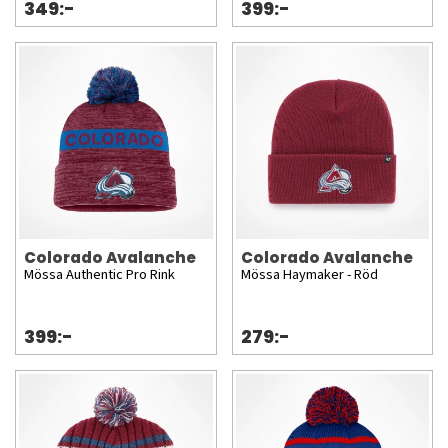
349:-
399:-
Colorado Avalanche
Colorado Avalanche
Mössa Authentic Pro Rink
Mössa Haymaker - Röd
399:-
279:-