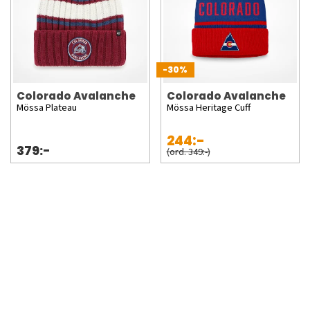
-30%
Colorado Avalanche
Colorado Avalanche
Mössa Plateau
Mössa Heritage Cuff
244:-
379:-
(ord. 349:-)