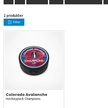
1 produkter
Filter
Colorado Avalanche
Hockeypuck Champions