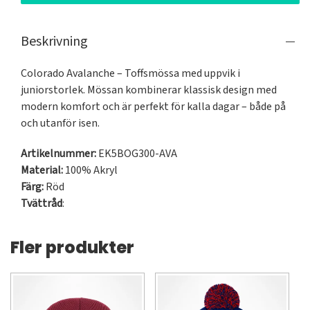
Beskrivning
Colorado Avalanche – Toffsmössa med uppvik i 
juniorstorlek. Mössan kombinerar klassisk design med 
modern komfort och är perfekt för kalla dagar – både på 
och utanför isen.
Artikelnummer:
EK5BOG300-AVA
Material:
100% Akryl
Färg:
Röd
Tvättråd
:
Fler produkter