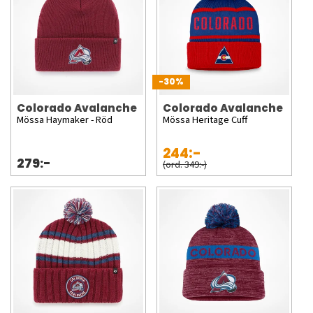
-30%
Colorado Avalanche
Colorado Avalanche
Mössa Haymaker - Röd
Mössa Heritage Cuff
244:-
279:-
(ord. 349:-)