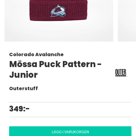
Colorado Avalanche
Mössa Puck Pattern -
Junior
Outerstuff
349:-
LÄGG I VARUKORGEN