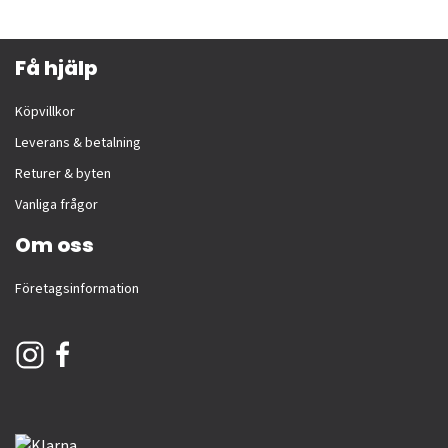
Få hjälp
Köpvillkor
Leverans & betalning
Returer & byten
Vanliga frågor
Om oss
Företagsinformation