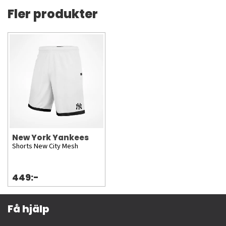
Fler produkter
New York Yankees
Shorts New City Mesh
449:-
Få hjälp