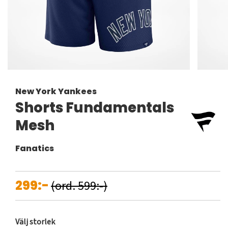
New York Yankees
Shorts Fundamentals
Mesh
Fanatics
299:-
(ord. 599:-)
Välj storlek