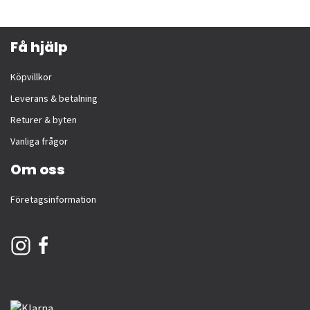
Få hjälp
Köpvillkor
Leverans & betalning
Returer & byten
Vanliga frågor
Om oss
Företagsinformation