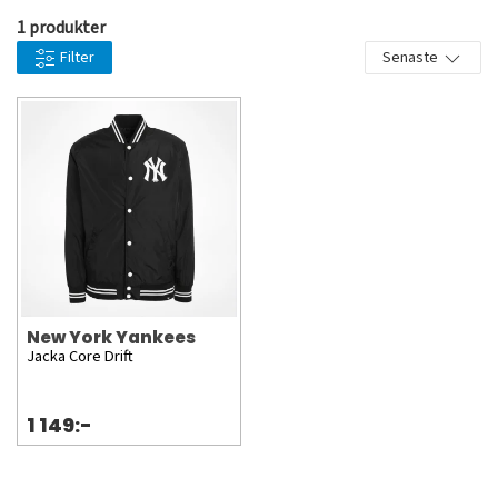
1 produkter
Filter
Senaste
New York Yankees
Jacka Core Drift
1 149:-