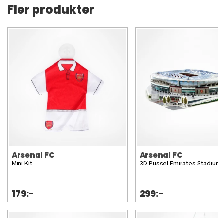
Fler produkter
Arsenal FC
Arsenal FC
Mini Kit
3D Pussel Emirates Stadiu
179:-
299:-