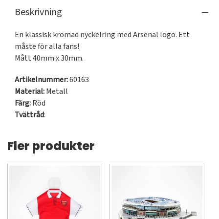
Beskrivning
En klassisk kromad nyckelring med Arsenal logo. Ett 
måste för alla fans!

Mått 40mm x 30mm.
Artikelnummer:
60163
Material:
Metall
Färg:
Röd
Tvättråd
:
Fler produkter