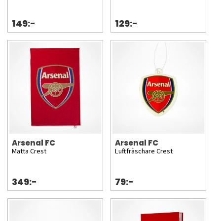
149:-
129:-
Arsenal FC
Arsenal FC
Matta Crest
Luftfräschare Crest
349:-
79:-