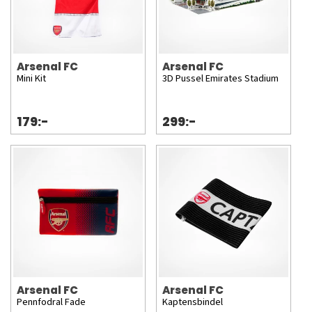
Arsenal FC
Arsenal FC
Mini Kit
3D Pussel Emirates Stadium
179:-
299:-
Arsenal FC
Arsenal FC
Pennfodral Fade
Kaptensbindel