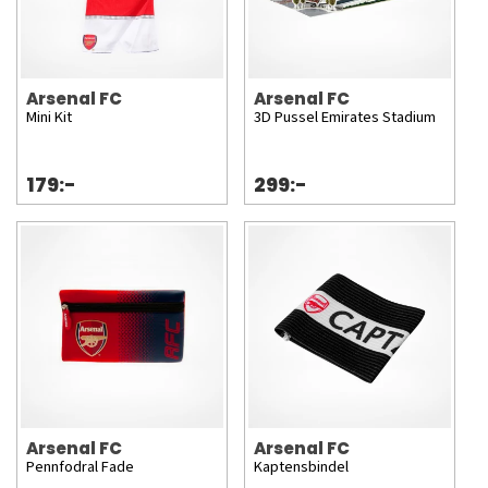
Arsenal FC
Arsenal FC
Mini Kit
3D Pussel Emirates Stadium
179:-
299:-
Arsenal FC
Arsenal FC
Pennfodral Fade
Kaptensbindel