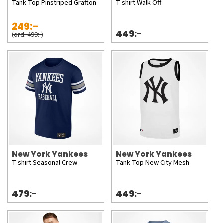
Tank Top Pinstriped Grafton
T-shirt Walk Off
249:-
449:-
(ord. 499:-)
New York Yankees
New York Yankees
T-shirt Seasonal Crew
Tank Top New City Mesh
479:-
449:-