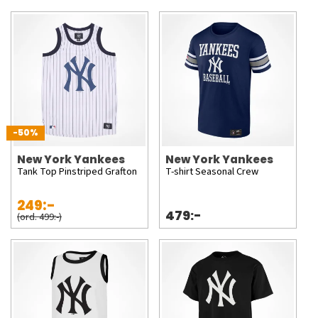
-50%
New York Yankees
New York Yankees
Tank Top Pinstriped Grafton
T-shirt Seasonal Crew
249:-
479:-
(ord. 499:-)