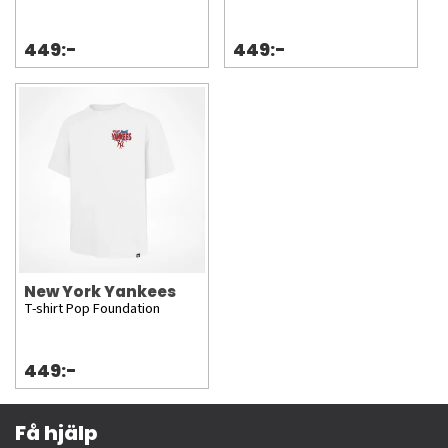
449:-
449:-
New York Yankees
T-shirt Pop Foundation
449:-
Få hjälp