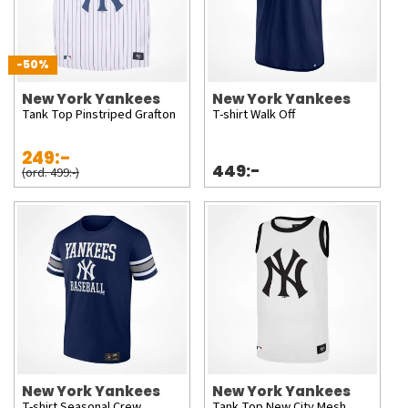
-50%
New York Yankees
New York Yankees
Tank Top Pinstriped Grafton
T-shirt Walk Off
249:-
449:-
(ord. 499:-)
New York Yankees
New York Yankees
T-shirt Seasonal Crew
Tank Top New City Mesh