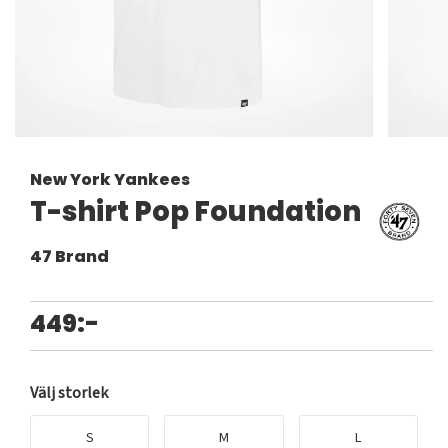
New York Yankees
T-shirt Pop Foundation
47 Brand
449:-
Välj storlek
S
M
L