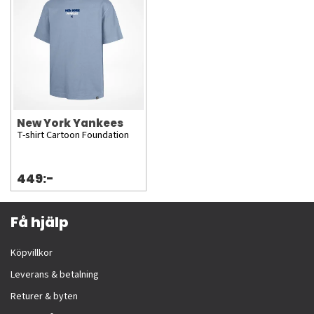
New York Yankees
T-shirt Cartoon Foundation
449:-
Få hjälp
Köpvillkor
Leverans & betalning
Returer & byten