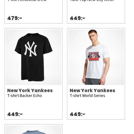
479:-
449:-
New York Yankees
New York Yankees
T-shirt Backer Echo
T-shirt World Series
449:-
449:-