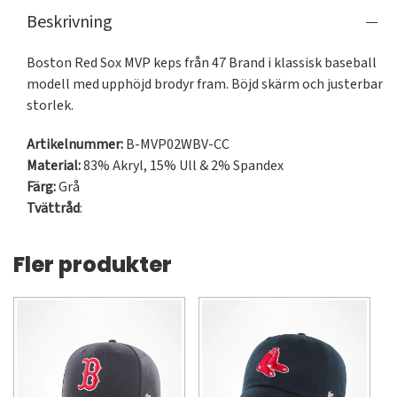
Beskrivning
Boston Red Sox MVP keps från 47 Brand i klassisk baseball 
modell med upphöjd brodyr fram. Böjd skärm och justerbar 
storlek.
Artikelnummer:
B-MVP02WBV-CC
Material:
83% Akryl, 15% Ull & 2% Spandex
Färg:
Grå
Tvättråd
:
Fler produkter