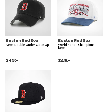
Boston Red Sox
Boston Red Sox
Keps Double Under Clean Up
World Series Champions
keps
349:-
349:-