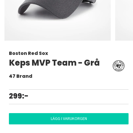
Boston Red Sox
Keps MVP Team - Grå
47 Brand
299:-
LÄGG I VARUKORGEN