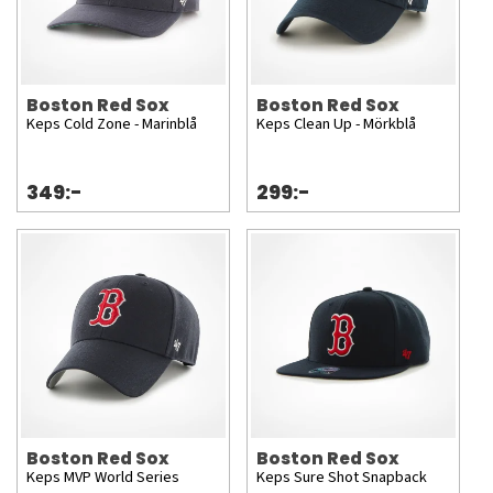
Boston Red Sox
Boston Red Sox
Keps Cold Zone - Marinblå
Keps Clean Up - Mörkblå
349:-
299:-
Boston Red Sox
Boston Red Sox
Keps MVP World Series
Keps Sure Shot Snapback