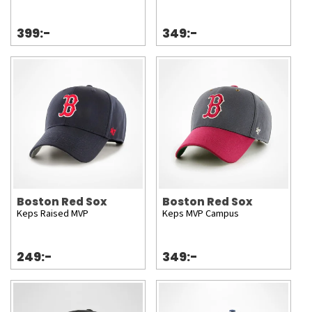
399:-
349:-
Boston Red Sox
Boston Red Sox
Keps Raised MVP
Keps MVP Campus
249:-
349:-