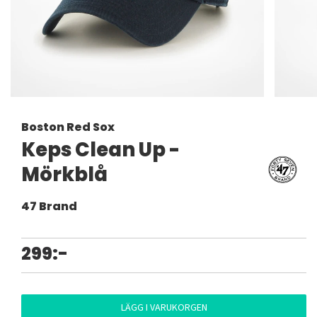
Boston Red Sox
Keps Clean Up -
Mörkblå
47 Brand
299:-
LÄGG I VARUKORGEN