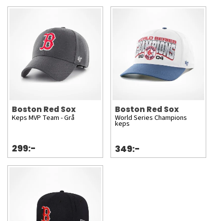
Boston Red Sox
Boston Red Sox
Keps MVP Team - Grå
World Series Champions
keps
299:-
349:-