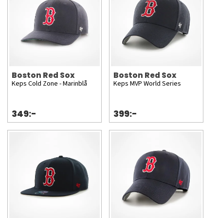
Boston Red Sox
Boston Red Sox
Keps Cold Zone - Marinblå
Keps MVP World Series
349:-
399:-