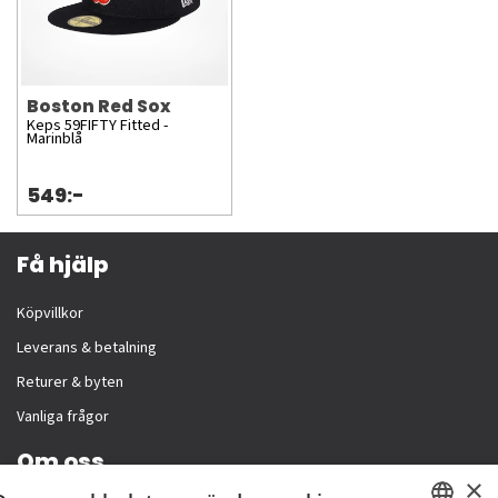
Boston Red Sox
Keps 59FIFTY Fitted -
Marinblå
549:-
Få hjälp
Köpvillkor
Leverans & betalning
Returer & byten
Vanliga frågor
Om oss
×