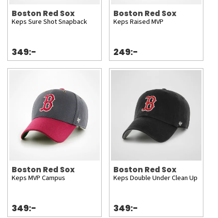
Boston Red Sox
Boston Red Sox
Keps Sure Shot Snapback
Keps Raised MVP
349:-
249:-
Boston Red Sox
Boston Red Sox
Keps MVP Campus
Keps Double Under Clean Up
349:-
349:-