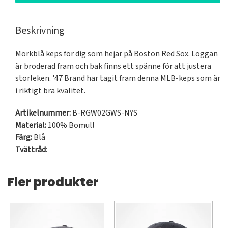
Beskrivning
Mörkblå keps för dig som hejar på Boston Red Sox. Loggan 
är broderad fram och bak finns ett spänne för att justera 
storleken. '47 Brand har tagit fram denna MLB-keps som är 
i riktigt bra kvalitet.
Artikelnummer:
B-RGW02GWS-NYS
Material:
100% Bomull
Färg:
Blå
Tvättråd
:
Fler produkter