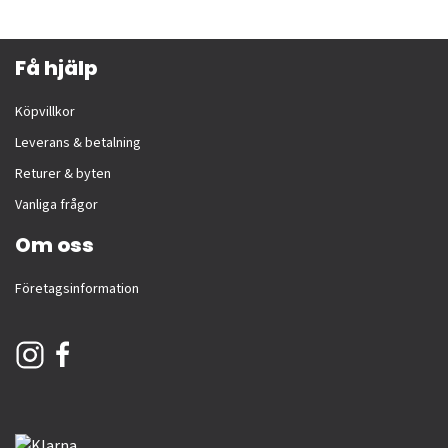
Få hjälp
Köpvillkor
Leverans & betalning
Returer & byten
Vanliga frågor
Om oss
Företagsinformation