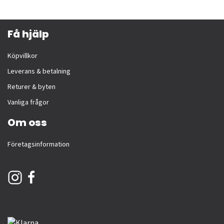
Få hjälp
Köpvillkor
Leverans & betalning
Returer & byten
Vanliga frågor
Om oss
Företagsinformation