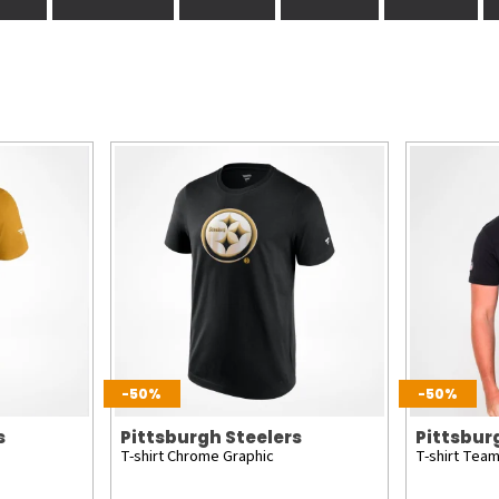
-50%
-50%
s
Pittsburgh Steelers
Pittsbur
T-shirt Chrome Graphic
T-shirt Tea