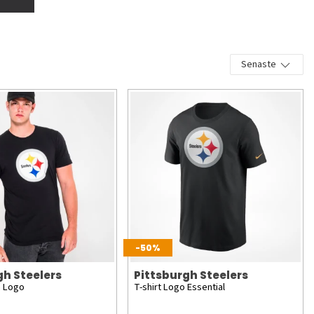
Senaste
-50%
gh Steelers
Pittsburgh Steelers
m Logo
T-shirt Logo Essential