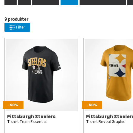
9 produkter
Filter
-50%
-50%
Pittsburgh Steelers
Pittsburgh Steeler
T-shirt Team Essential
T-shirt Reveal Graphic