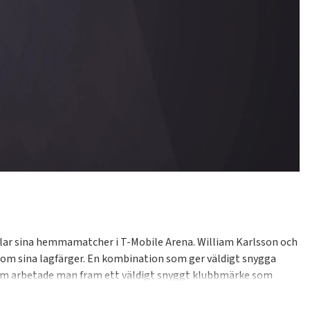
pelar sina hemmamatcher i T-Mobile Arena. William Karlsson och
 som sina lagfärger. En kombination som ger väldigt snygga
sutom arbetade man fram ett väldigt snyggt klubbmärke som
ig som älskar hockey och NHL.