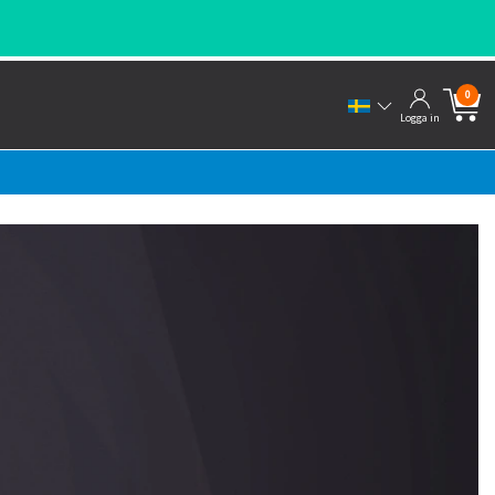
0
Logga in