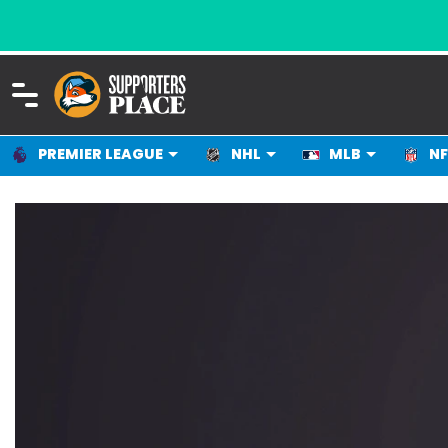
PREMIER LEAGUE
NHL
MLB
NF